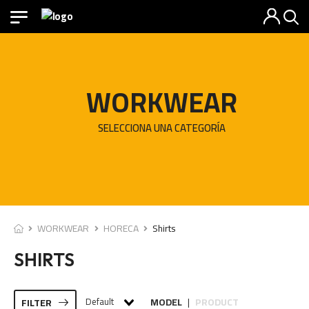
WORKWEAR
SELECCIONA UNA CATEGORÍA
WORKWEAR
HORECA
Shirts
SHIRTS
Default
MODEL
PRODUCT
FILTER
|